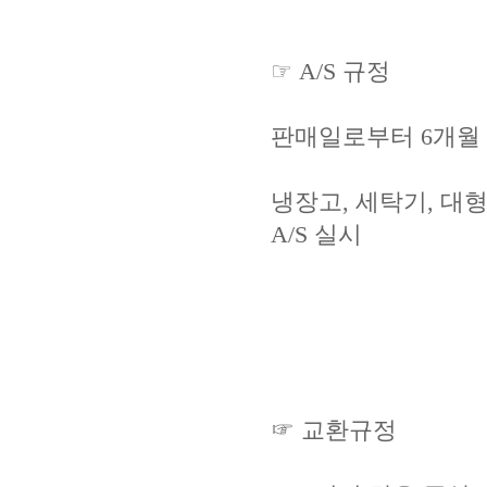
☞ A/S 규정
판매일로부터 6개월 
냉장고, 세탁기, 대형
A/S 실시
☞ 교환규정